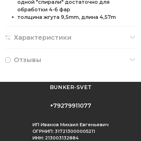
одной "спирали" достаточно для
обработки 4-6 фар
толщина жгута 9,5mm, длина 4,57m
Характеристики
Отзывы
BUNKER-SVET
+79279911077
ИП Иванов Михаил Евгеньевич
ОГРНИП: 317213000005211
ИНН: 213003132884