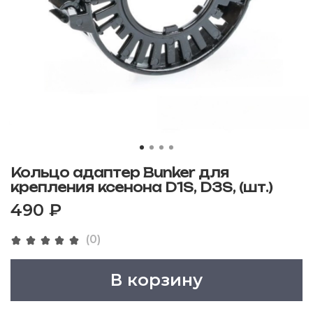
Кольцо адаптер Bunker для
крепления ксенона D1S, D3S, (шт.)
490 ₽
(0)
В корзину