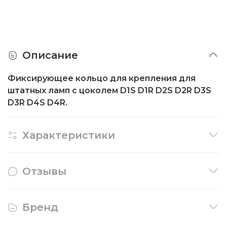
Описание
Фиксирующее кольцо
для крепления для
штатных ламп с цоколем D1S D1R D2S D2R D3S
D3R D4S D4R.
Характеристики
Отзывы
Бренд