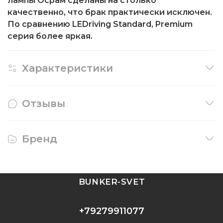
лампы Осрам сделаны на столько
качественно, что брак практически исключен.
По сравнению LEDriving Standard, Premium
серия более яркая.
Характеристики
Отзывы
Бренд
BUNKER-SVET
+79279911077