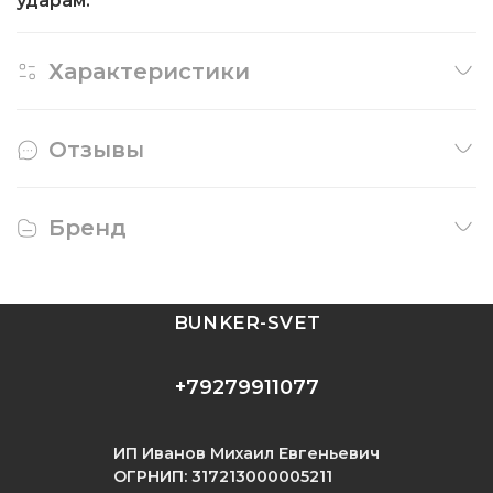
ударам.
Характеристики
Отзывы
Бренд
BUNKER-SVET
+79279911077
ИП Иванов Михаил Евгеньевич
ОГРНИП: 317213000005211