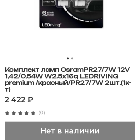
Комплект ламп OsramPR27/7W 12V
1,42/0,54W W2.5x16q LEDRIVING
premium /красный/PR27/7W 2шт.(1к-
т)
2 422 ₽
(0)
Нет в наличии