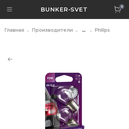
0
BUNKER-SVET
Главная
Производители
...
Philips