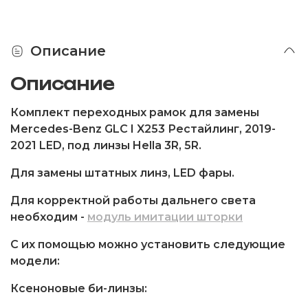
Описание
Описание
Комплект переходных рамок для замены
Mercedes-Benz GLC I X253 Рестайлинг, 2019-
2021 LED, под линзы Hella 3R, 5R.
Для замены штатных линз, LED фары.
Для корректной работы дальнего света
необходим -
модуль имитации шторки
С их помощью можно установить следующие
модели:
Ксеноновые би-линзы: