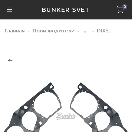
0
BUNKER-SVET
Главная
Производители
...
DIXEL