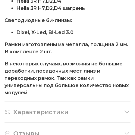
Hella 3R H7,D2,D4
Hella 3R H7,D2,D4 шагрень
Светодиодные би-линзы:
Dixel, X-Led, Bi-Led 3.0
Рамки изготовлены из металла, толщина 2 мм.
В комплекте 2 шт.
В некоторых случаях, возможны не большие
доработки, посадочных мест линз и
переходных рамок. Так как рамки
универсальны под большое количество новых
модулей.
Характеристики
Отзывы