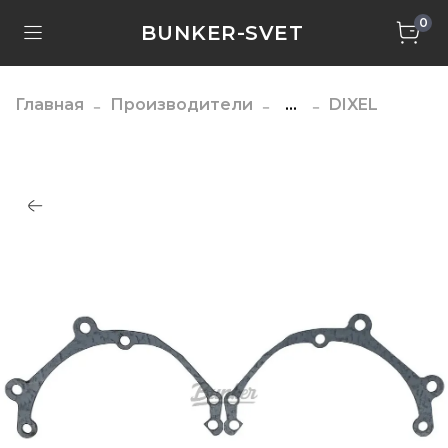
0
BUNKER-SVET
Главная
Производители
...
DIXEL