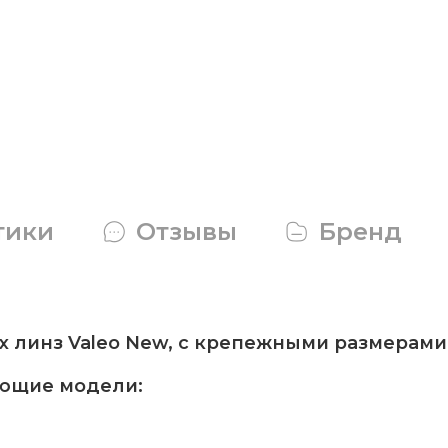
тики
Отзывы
Бренд
линз Valeo New, с крепежными размерами H
ующие модели: