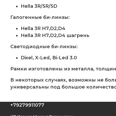
Hella 3R/5R/5D
Галогенные би-линзы:
Hella 3R H7,D2,D4
Hella 3R H7,D2,D4 шагрень
Светодиодные би-линзы:
Dixel, X-Led, Bi-Led 3.0
Рамки изготовлены из металла, толщина
В некоторых случаях, возможны не бол
универсальны под большое количество
+79279911077