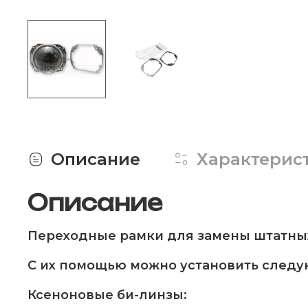
Описание
Характерис
Описание
Переходные рамки для замены штатных 
С их помощью можно установить след
Ксеноновые би-линзы: