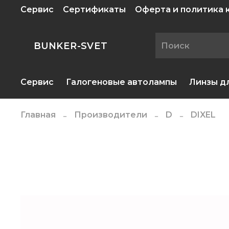
Сервис
Сертификаты
Оферта и политика
BUNKER-SVET
Сервис
Галогеновые автолампы
Линзы д
Главная
Производители
D
DIXEL