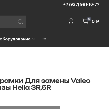
+7 (927) 991-10-77
0
0 ₽
 оборудование
рамки Для замены Valeo
зы Hella 3R,5R