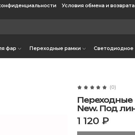
 конфиденциальности
Условия обмена и возврата
ля фар
Переходные рамки
Светодиодное
(0)
Переходные 
New. Под лин
1 120 ₽