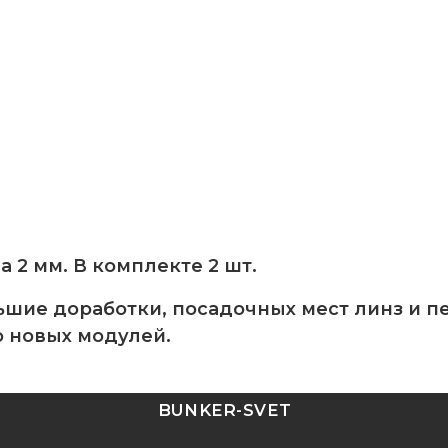
 2 мм. В комплекте 2 шт.
ьшие доработки, посадочных мест линз и п
 новых модулей.
BUNKER-SVET