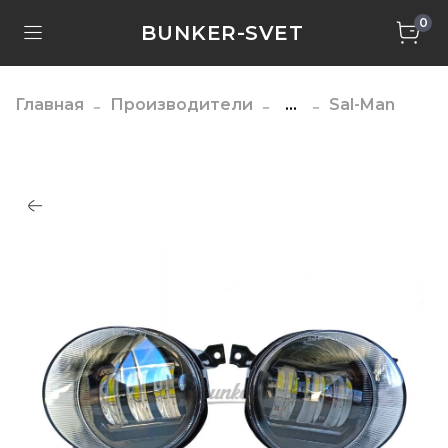
0
BUNKER-SVET
Главная
Производители
...
Sal-Man