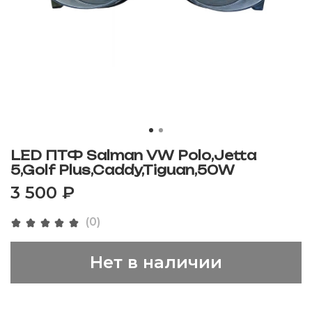
LED ПТФ Salman VW Polo,Jetta
5,Golf Plus,Caddy,Tiguan,50W
3 500 ₽
(0)
Нет в наличии