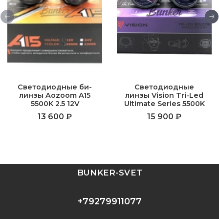
Cветодиодные би-
Светодиодные
линзы Aozoom A15
линзы Vision Tri-Led
5500K 2.5 12V
Ultimate Series 5500K
13 600 ₽
15 900 ₽
BUNKER-SVET
+79279911077