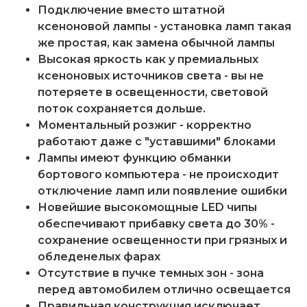
Подключение вместо штатной
ксеноновой лампы - установка ламп такая
же простая, как замена обычной лампы
Высокая яркость как у премиальных
ксеноновых источников света - вы не
потеряете в освещенности, световой
поток сохраняется дольше.
Моментальный розжиг - корректно
работают даже с "уставшими" блоками
Лампы имеют функцию обманки
бортового компьютера - не происходит
отключение ламп или появление ошибки
Новейшие высокомощные LED чипы
обеспечивают прибавку света до 30% -
сохранение освещенности при грязных и
обледенелых фарах
Отсутствие в пучке темных зон - зона
перед автомобилем отлично освещается
Правильная конструкция исключает