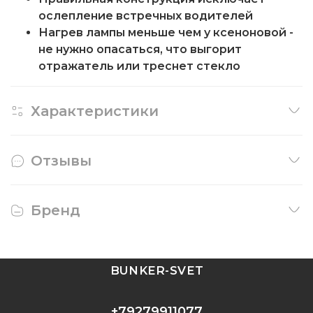
ослепление встречных водителей
Нагрев лампы меньше чем у ксеноновой -
не нужно опасаться, что выгорит
отражатель или треснет стекло
Характеристики
Отзывы
Бренд
BUNKER-SVET
+79279911077