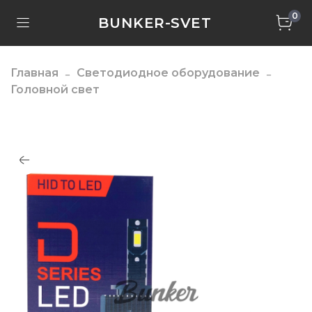
0
BUNKER-SVET
Главная
Светодиодное оборудование
Головной свет