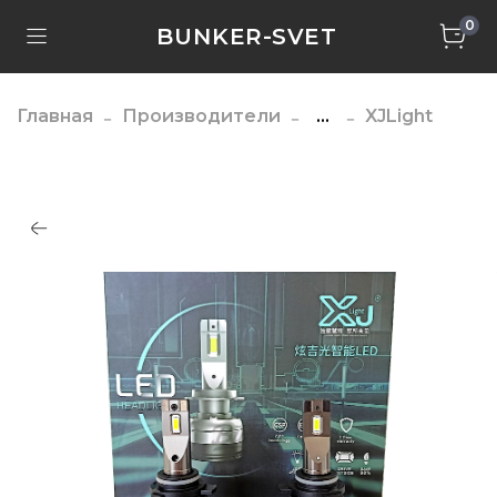
0
BUNKER-SVET
Главная
Производители
...
XJLight