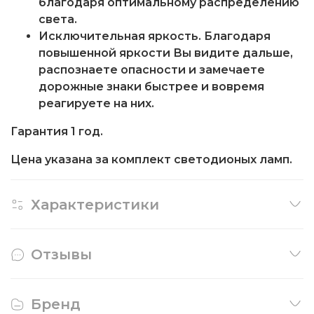
благодаря оптимальному распределению
света.
Исключительная яркость. Благодаря
повышенной яркости Вы видите дальше,
распознаете опасности и замечаете
дорожные знаки быстрее и вовремя
реагируете на них.
Гарантия 1 год.
Цена указана за комплект светодионых ламп.
Характеристики
Отзывы
Бренд