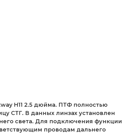
way H11 2.5 дюйма. ПТФ полностью
цу СТГ. В данных линзах установлен
ьнего света. Для подключения функции
ответствующим проводам дальнего