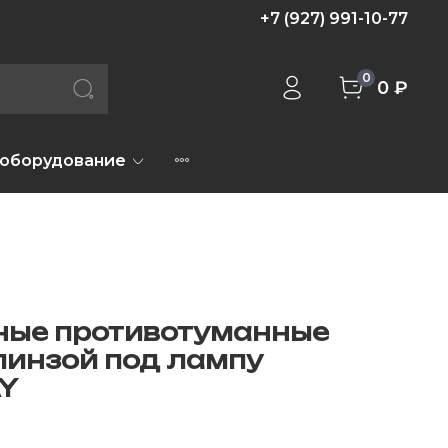
+7 (927) 991-10-77
0
0 ₽
 оборудование
ные противотуманные
 линзой под лампу
AY