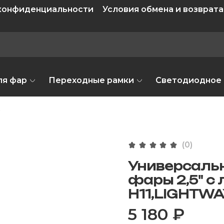
 конфиденциальности
Условия обмена и возврата
ля фар
Переходные рамки
Светодиодное
(0)
Универсаль
фары 2,5" с
H11,LIGHTW
5 180 ₽