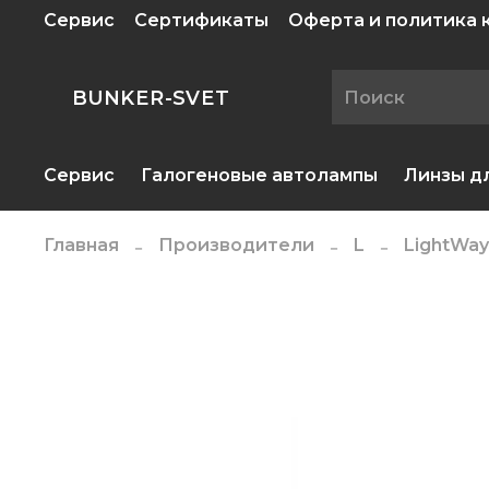
Сервис
Сертификаты
Оферта и политика
BUNKER-SVET
Сервис
Галогеновые автолампы
Линзы д
Главная
Производители
L
LightWay