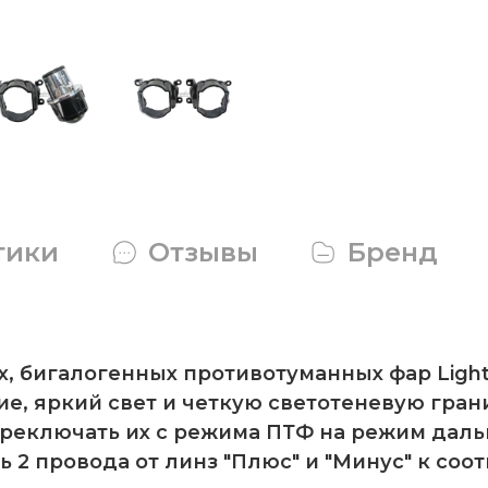
тики
Отзывы
Бренд
 бигалогенных противотуманных фар Light
, яркий свет и четкую светотеневую грани
ереключать их с режима ПТФ на режим дал
 2 провода от линз "Плюс" и "Минус" к со