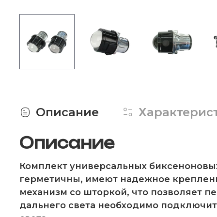
Описание
Характерис
Описание
Комплект универсальных биксеноновых,
герметичны, имеют надежное крепление
механизм со шторкой, что позволяет п
дальнего света необходимо подключить