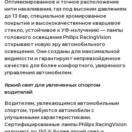
Оптимизированное и точное расположение
нити накаливания, газ под высоким давлением
до 13 бар, специальное хромированное
покрытие и высококачественное кварцевое
стекло, устойчивое к УФ-излучению — лампы
головного освещения Philips RacingVision
открывают новую эру автомобильного
освещения. Они созданы для максимальной
видимости и гарантируют непревзойденное
качество для более комфортного, уверенного
управления автомобилем.
Яркий свет для увлеченных спортом
водителей
Водителям, увлекающимся автомобильным
спортом, требуются автомобили с
улучшенными характеристиками.
Сертифицированные лампы Philips RacingVision
излучают до 150 % более яркий свет и