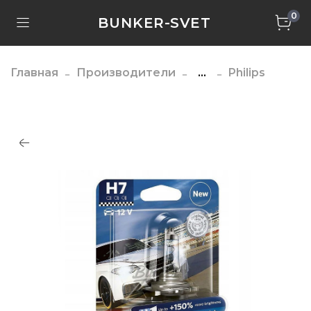
0
BUNKER-SVET
Главная
Производители
...
Philips