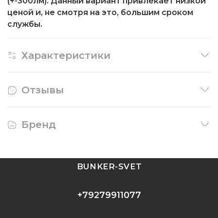
(+-300лм). Данный вариант привлекает низкой
ценой и, не смотря на это, большим сроком
службы.
Характеристики
Отзывы
Бренд
BUNKER-SVET
+79279911077