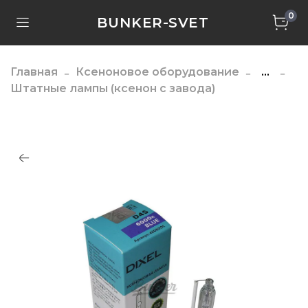
0
BUNKER-SVET
Главная
Ксеноновое оборудование
...
Штатные лампы (ксенон с завода)