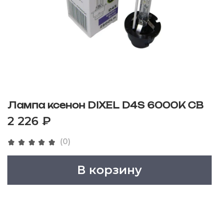
Лампа ксенон DIXEL D4S 6000K CB
2 226 ₽
(0)
В корзину