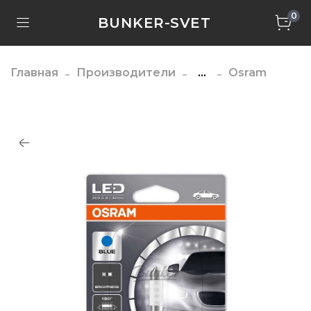
0
BUNKER-SVET
Главная
Производители
...
Osram