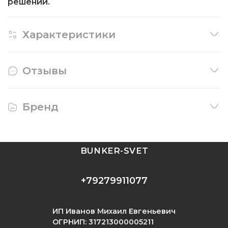
решений.
Характеристики
Отзывы
Бренд
BUNKER-SVET
+79279911077
ИП Иванов Михаил Евгеньевич
ОГРНИП: 317213000005211