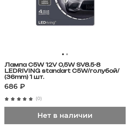
Лампа C5W 12V 0,5W SV8.5-8
LEDRIVING standart С5W/голубой/
(36mm) 1 шт.
686 ₽
(0)
Нет в наличии