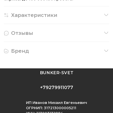
Характеристики
Отзывы
Бренд
BUNKER-SVET
+79279911077
ИП Иванов Михаил Евгеньевич
ОГРНИП: 317213000005211