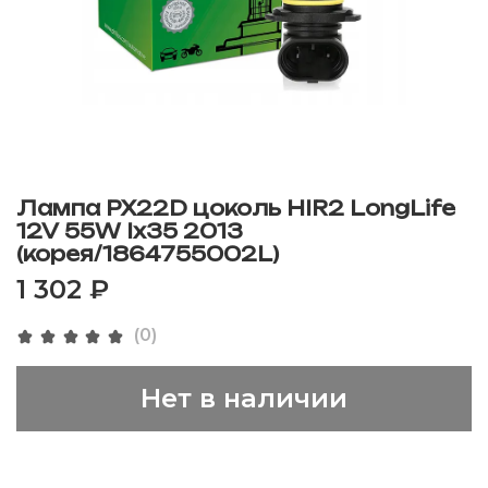
Лампа PX22D цоколь HIR2 LongLife
12V 55W Ix35 2013
(корея/1864755002L)
1 302 ₽
(0)
Нет в наличии