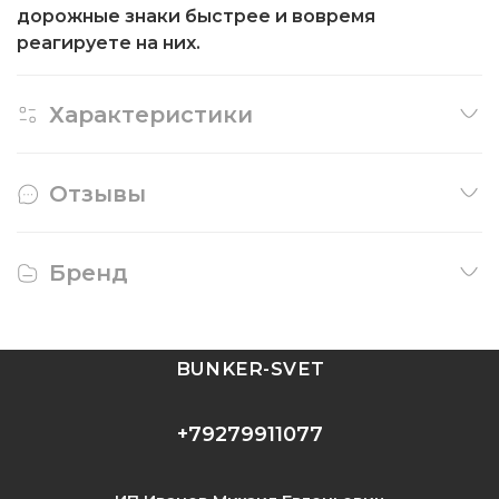
дорожные знаки быстрее и вовремя
реагируете на них.
Характеристики
Отзывы
Бренд
BUNKER-SVET
+79279911077