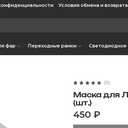
 конфиденциальности
Условия обмена и возврата
ля фар
Переходные рамки
Светодиодное
(0)
Маска для Л
(шт.)
450 ₽