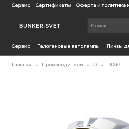
Сервис
Сертификаты
Оферта и политика
BUNKER-SVET
Сервис
Галогеновые автолампы
Линзы д
Главная
Производители
D
DIXEL