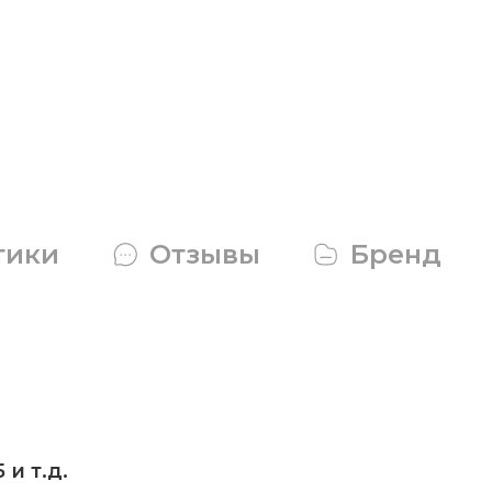
тики
Отзывы
Бренд
 и т.д.