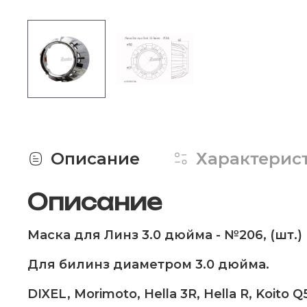
Описание
Характерис
Описание
Маска для Линз 3.0 дюйма - №206, (шт.)
Для билинз диаметром 3.0 дюйма.
DIXEL, Morimoto, Hella 3R, Hella R, Koito Q5