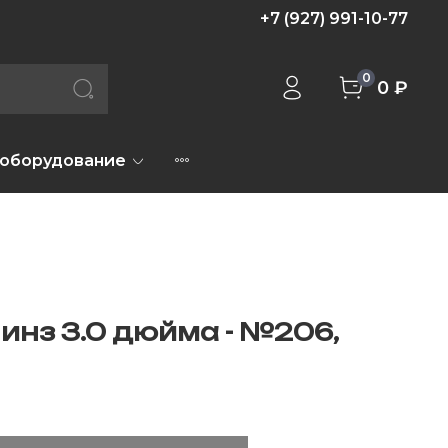
+7 (927) 991-10-77
0
0 ₽
 оборудование
инз 3.0 дюйма - №206,