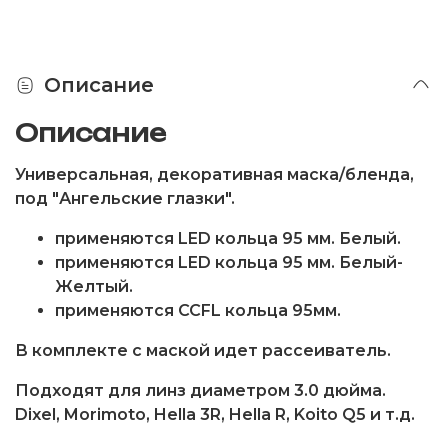
Описание
Описание
Универсальная, декоративная маска/бленда,
под "Ангельские глазки".
применяются LED кольца 95 мм. Белый.
применяются LED кольца 95 мм. Белый-
Желтый.
применяются CCFL кольца 95мм.
В комплекте с маской идет рассеиватель.
Подходят для линз диаметром 3.0 дюйма.
Dixel, Morimoto, Hella 3R, Hella R, Koito Q5 и т.д.