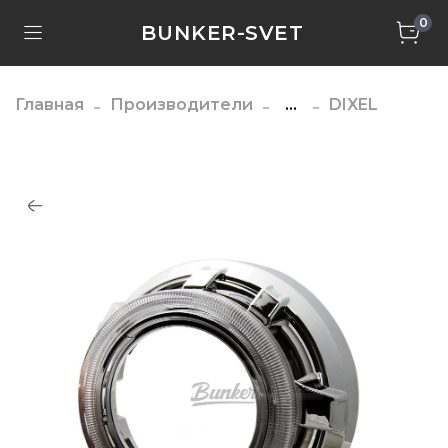
0
BUNKER-SVET
Главная
Производители
...
DIXEL