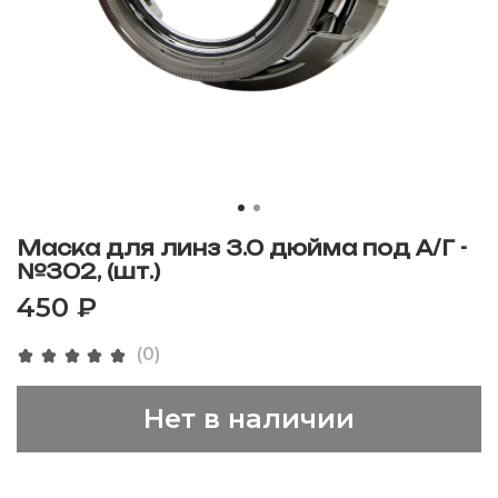
Маска для линз 3.0 дюйма под А/Г -
№302, (шт.)
450 ₽
(0)
Нет в наличии