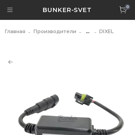
0
BUNKER-SVET
Главная
Производители
...
DIXEL