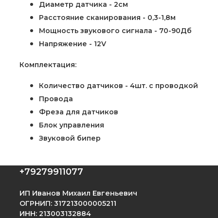
Диаметр датчика - 2см
Расстояние сканирования - 0,3-1,8м
Мощность звукового сигнала - 70-90Дб
Напряжение - 12V
Комплектация:
Количество датчиков - 4шт. с проводкой
Провода
Фреза для датчиков
Блок управления
Звуковой бипер
+79279911077
ИП Иванов Михаил Евгеньевич
ОГРНИП: 317213000005211
ИНН: 213003132884