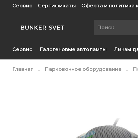
Сервис
Сертификаты
Оферта и политика
BUNKER-SVET
Сервис
Галогеновые автолампы
Линзы д
Главная
Парковочное оборудование
П