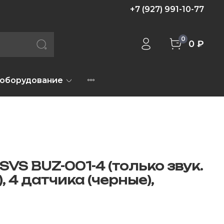
+7 (927) 991-10-77
0
0 ₽
 оборудование
VS BUZ-001-4 (только звук.
 4 датчика (черные),