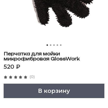
Перчатка для мойки
микрофибровая GlossWork
520 ₽
(0)
В корзину