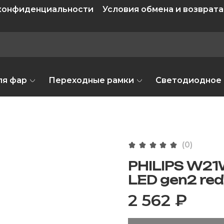
 конфиденциальности
Условия обмена и возврата
ля фар
Переходные рамки
Светодиодное
(0)
PHILIPS W21
LED gen2 red
2 562 ₽