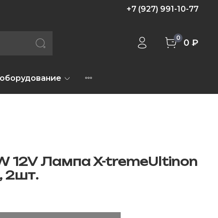
+7 (927) 991-10-77
0
0 ₽
 оборудование
W 12V Лампа X-tremeUltinon
, 2шт.