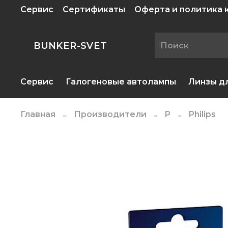
Сервис
Сертификаты
Оферта и политика
BUNKER-SVET
Сервис
Галогеновые автолампы
Линзы д
Главная
Производители
P
Philips