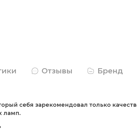
тики
Отзывы
Бренд
орый себя зарекомендовал только качеств
 ламп.
ь