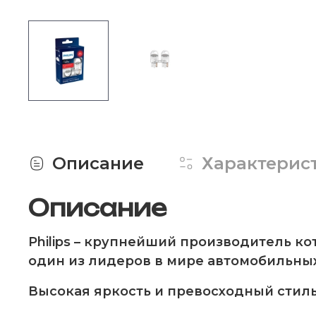
Описание
Характерис
Описание
Philips
– крупнейший производитель кот
один из лидеров в мире автомобильных
Высокая яркость и превосходный стил