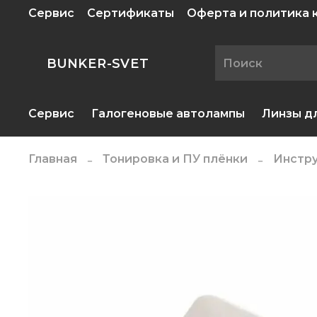
Сервис
Сертификаты
Оферта и политика
BUNKER-SVET
Сервис
Галогеновые автолампы
Линзы д
Главная
Тонировка и ПУ плёнки
Инстру