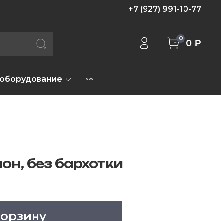
+7 (927) 991-10-77
0
0 ₽
 оборудование
он, без бархотки
корзину