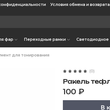
 конфиденциальности
Условия обмена и возврата
ля фар
Переходные рамки
Светодиодное
мент для тонирования
(0)
Ракель тефл
100 ₽
В 