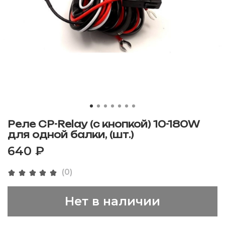
Реле СP-Relay (с кнопкой) 10-180W
для одной балки, (шт.)
640 ₽
(0)
Нет в наличии