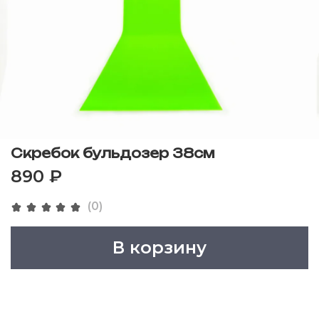
Скребок бульдозер 38см
890 ₽
(0)
В корзину