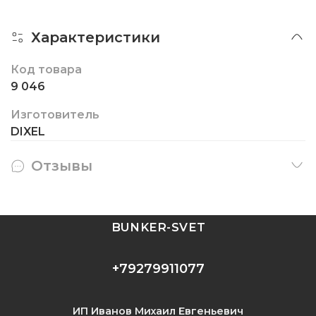
Характеристики
Код товара
9 046
Изготовитель
DIXEL
Отзывы
BUNKER-SVET
+79279911077
ИП Иванов Михаил Евгеньевич