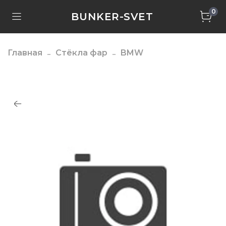
0
BUNKER-SVET
Главная
Стёкла фар
BMW