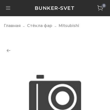
0
BUNKER-SVET
Главная
Стёкла фар
Mitsubishi