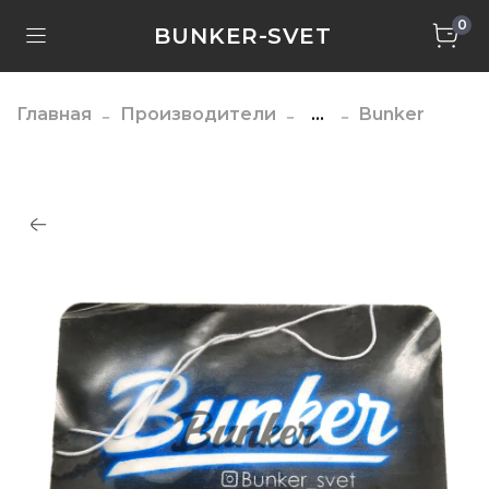
0
BUNKER-SVET
Главная
Производители
...
Bunker