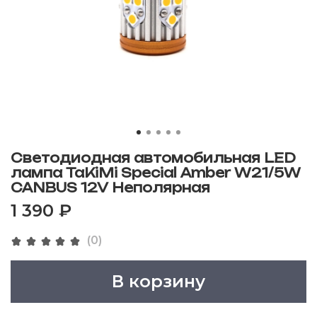
Светодиодная автомобильная LED
лампа TaKiMi Special Amber W21/5W
CANBUS 12V Неполярная
1 390 ₽
(0)
В корзину