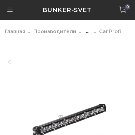
0
BUNKER-SVET
Главная
Производители
...
Car Profi