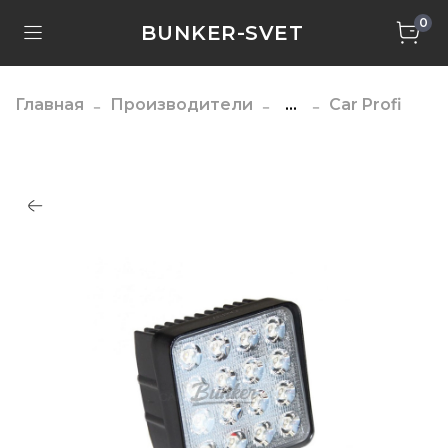
0
BUNKER-SVET
Главная
Производители
...
Car Profi