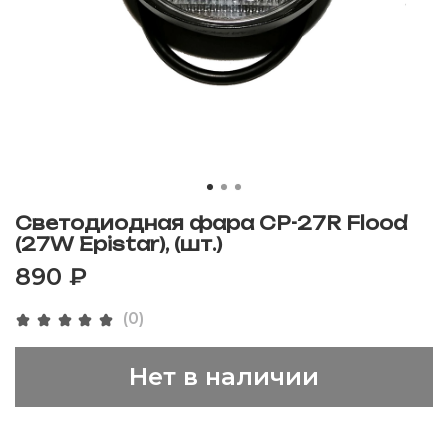
Светодиодная фара CP-27R Flood
(27W Epistar), (шт.)
890 ₽
(0)
Нет в наличии