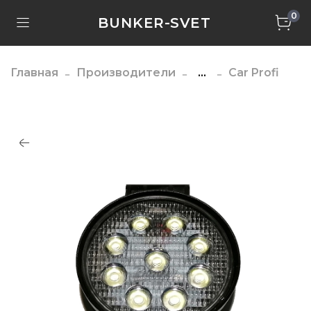
0
BUNKER-SVET
Главная
Производители
...
Car Profi