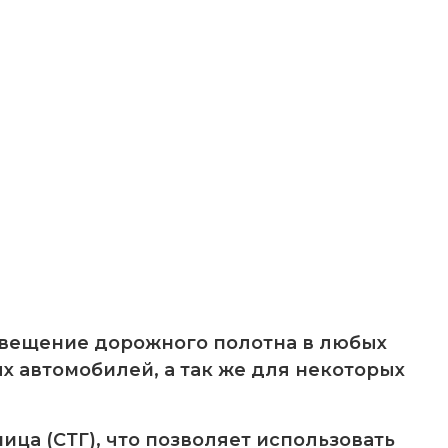
освещение дорожного полотна в любых
х автомобилей, а так же для некоторых
ница (СТГ), что позволяет использовать