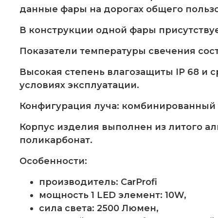
данные фары на дорогах общего пользо
В конструкции одной фары присутствуе
Показатели температуры свечения сост
Высокая степень влагозащиты IP 68 и 
условиях эксплуатации.
Конфигурация луча: комбинированный с
Корпус изделия выполнен из литого а
поликарбонат.
Особенности:
производитель: CarProfi
мощность 1 LED элемент: 10W,
cила света: 2500 Люмен,