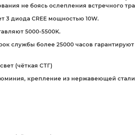
вания не боясь ослепления встречного тра
т 3 диода CREE мощностью 10W.
авляют 5000-5500K.
срок службы более 25000 часов гарантирую
вет (чёткая СТГ)
люминия, крепление из нержавеющей стали