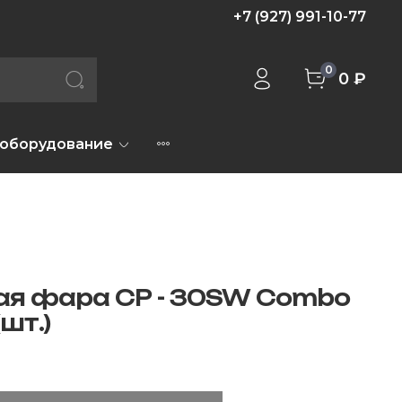
+7 (927) 991-10-77
0
0 ₽
 оборудование
ая фара CP - 30SW Combo
шт.)