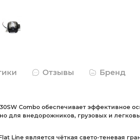
тики
Отзывы
Бренд
 CP-30SW Combo обеспечивает эффективное 
но для внедорожников, грузовых и легковы
lat Line является чёткая свето-теневая гра