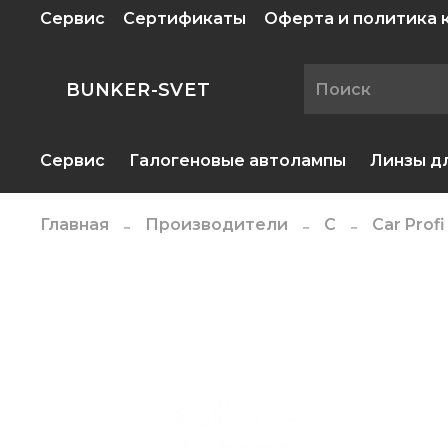
Сервис
Сертификаты
Оферта и политика
BUNKER-SVET
Сервис
Галогеновые автолампы
Линзы д
Главная
Производители
C
Car Profi