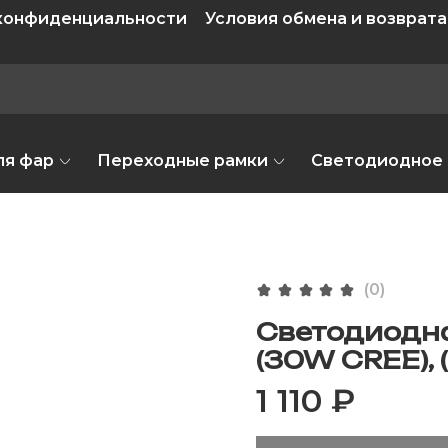
 конфиденциальности
Условия обмена и возврата
ля фар
Переходные рамки
Светодиодное
(0)
Светодиодн
(30W CREE), (
1 110 ₽