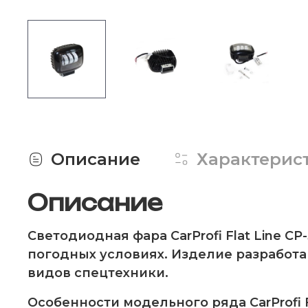
Описание
Характерис
Описание
Светодиодная фара CarProfi Flat Line
погодных условиях. Изделие разработа
видов спецтехники.
Особенности модельного ряда CarProfi F