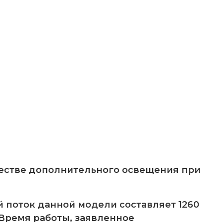
честве дополнительного освещения при
й поток данной модели составляет 1260
 Время работы, заявленное