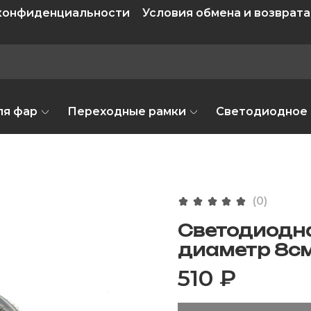
 конфиденциальности
Условия обмена и возврата
ля фар
Переходные рамки
Светодиодное
(0)
Светодиодна
диаметр 8с
510 ₽