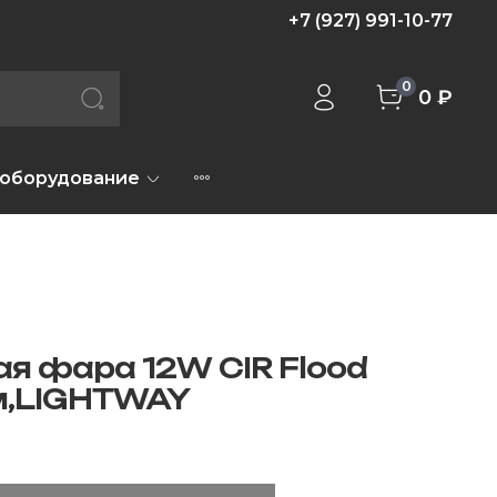
+7 (927) 991-10-77
0
0 ₽
 оборудование
я фара 12W CIR Flood
м,LIGHTWAY