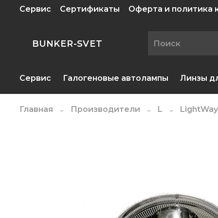
Сервис
Сертификаты
Оферта и политика
BUNKER-SVET
Сервис
Галогеновые автолампы
Линзы д
Главная
Производители
L
LightWay