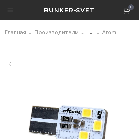
0
BUNKER-SVET
Главная
Производители
...
Atom