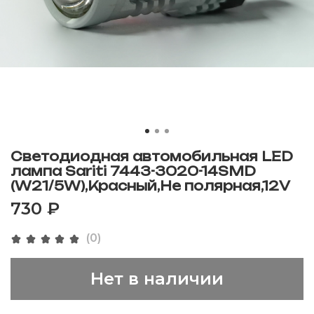
Светодиодная автомобильная LED
лампа Sariti 7443-3020-14SMD
(W21/5W),Красный,Не полярная,12V
730 ₽
(0)
Нет в наличии