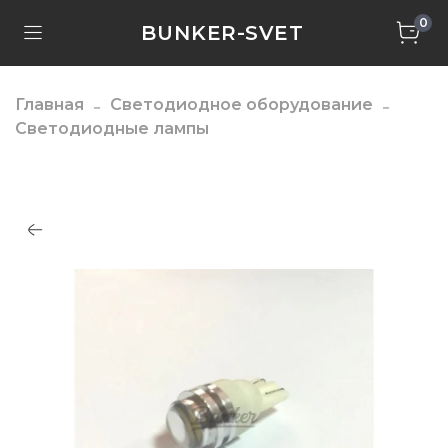
0
BUNKER-SVET
Главная
Светодиодное оборудование
Светодиодные лампы