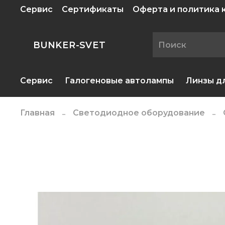
Сервис
Сертификаты
Оферта и политика
BUNKER-SVET
Сервис
Галогеновые автолампы
Линзы д
Главная
Светодиодное оборудование