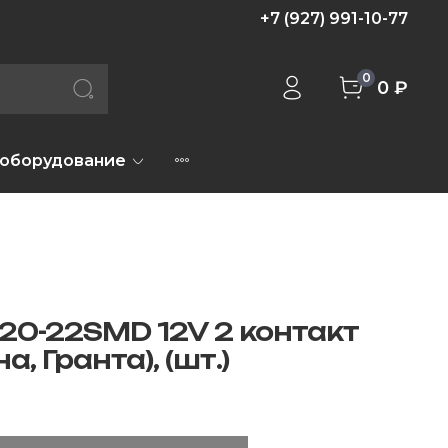
+7 (927) 991-10-77
0
0 ₽
 оборудование
20-22SMD 12V 2 контакт
, Гранта), (шт.)