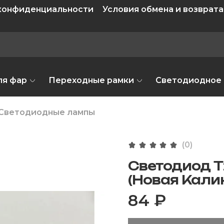
 конфиденциальности
Условия обмена и возврата
ля фар
Переходные рамки
Светодиодное
Светодиодные лампы
(0)
Светодиод T
(Новая Калина
84 ₽