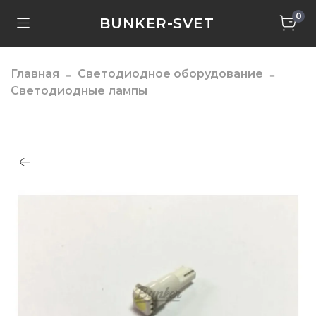
0
BUNKER-SVET
Главная
Светодиодное оборудование
Светодиодные лампы