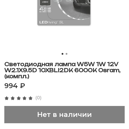
Светодиодная лампа W5W 1W 12V
W2.1X9.5D 10XBLI2DK 6000K Osram,
(компл.)
994 ₽
(0)
Нет в наличии