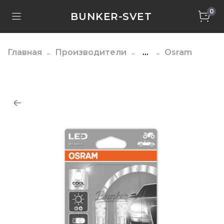
0
BUNKER-SVET
Главная
Производители
...
Osram