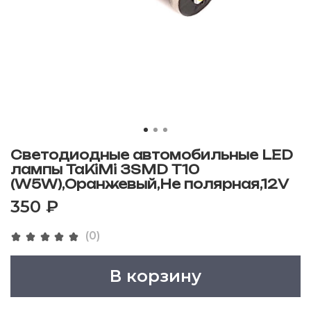
Светодиодные автомобильные LED
лампы TaKiMi 3SMD T10
(W5W),Оранжевый,Не полярная,12V
350 ₽
(0)
В корзину