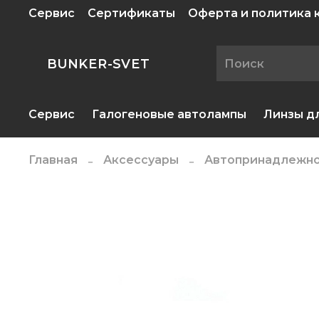
Сервис
Сертификаты
Оферта и политика
BUNKER-SVET
Сервис
Галогеновые автолампы
Линзы д
Главная
Аксессуары
Автопринадлежн