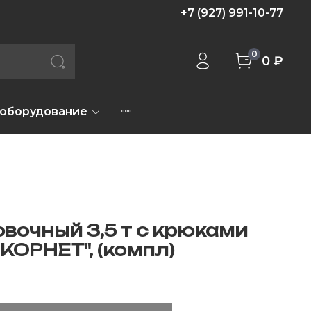
+7 (927) 991-10-77
0
0 ₽
 оборудование
овочный 3,5 т с крюками
КОРНЕТ", (компл)