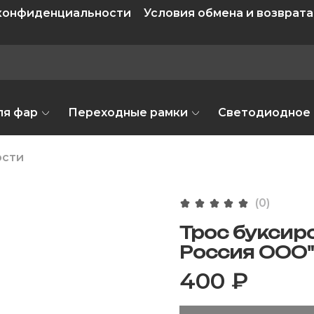
 конфиденциальности
Условия обмена и возврата
ля фар
Переходные рамки
Светодиодное
ости
(0)
Трос буксир
Россия ООО"
400 ₽