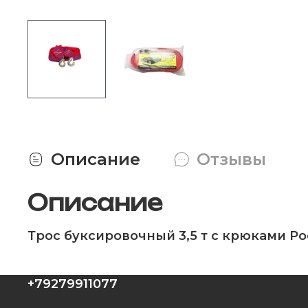
Описание
Отзывы
Описание
Трос буксировочный 3,5 т с крюками Р
+79279911077