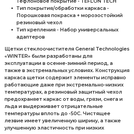
Тефлоновое покрытие - TEFLON TECH
Тип покрытия/обработки каркаса -
Порошковая покраска + морозостойкий
резиновый чехол
Тип крепления - Набор универсальных
адаптеров
Щетки стеклоочистителя General Technologies
«WINTER»
были разработаны для
эксплуатации в осенне-зимний период, а
также в экстремальных условиях. Конструкция
каркаса щетки содержит элементы исправно
работающие даже при экстремально-низких
температурах, а резиновый защитный чехол
предохраняет каркас от воды, грязи, снега и
льда и выдерживает отрицательные
температуры вплоть до -50С. Чистящее
лезвие имеет увеличенную ширину, а также
улучшенную эластичность при низких