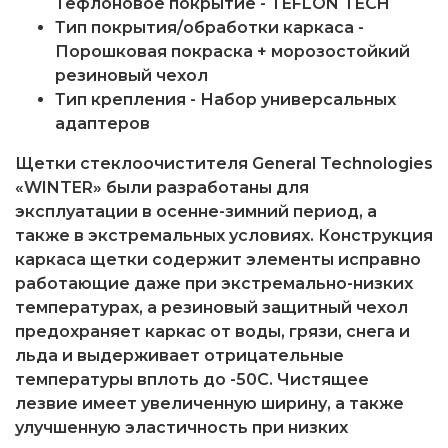
Тефлоновое покрытие - TEFLON TECH
Тип покрытия/обработки каркаса -
Порошковая покраска + морозостойкий
резиновый чехол
Тип крепления - Набор универсальных
адаптеров
Щетки стеклоочистителя General Technologies
«WINTER»
были разработаны для
эксплуатации в осенне-зимний период, а
также в экстремальных условиях. Конструкция
каркаса щетки содержит элементы исправно
работающие даже при экстремально-низких
температурах, а резиновый защитный чехол
предохраняет каркас от воды, грязи, снега и
льда и выдерживает отрицательные
температуры вплоть до -50С. Чистящее
лезвие имеет увеличенную ширину, а также
улучшенную эластичность при низких