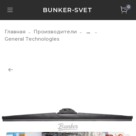
0
BUNKER-SVET
Главная
Производители
...
General Technologies