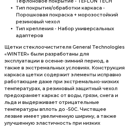
Тефлоновое покрытие - TEFLON TECH
Тип покрытия/обработки каркаса -
Порошковая покраска + морозостойкий
резиновый чехол
Тип крепления - Набор универсальных
адаптеров
Щетки стеклоочистителя General Technologies
«WINTER»
были разработаны для
эксплуатации в осенне-зимний период, а
также в экстремальных условиях. Конструкция
каркаса щетки содержит элементы исправно
работающие даже при экстремально-низких
температурах, а резиновый защитный чехол
предохраняет каркас от воды, грязи, снега и
льда и выдерживает отрицательные
температуры вплоть до -50С. Чистящее
лезвие имеет увеличенную ширину, а также
улучшенную эластичность при низких