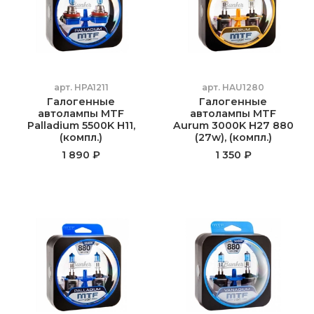
арт.
HPA1211
арт.
HAU1280
Галогенные
Галогенные
автолампы MTF
автолампы MTF
Palladium 5500K H11,
Aurum 3000K H27 880
(компл.)
(27w), (компл.)
1 890 ₽
1 350 ₽