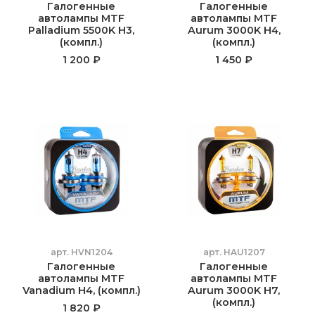
Галогенные
Галогенные
автолампы MTF
автолампы MTF
Palladium 5500K H3,
Aurum 3000K H4,
(компл.)
(компл.)
1 200 ₽
1 450 ₽
арт.
HVN1204
арт.
HAU1207
Галогенные
Галогенные
автолампы MTF
автолампы MTF
Vanadium H4, (компл.)
Aurum 3000K H7,
(компл.)
1 820 ₽