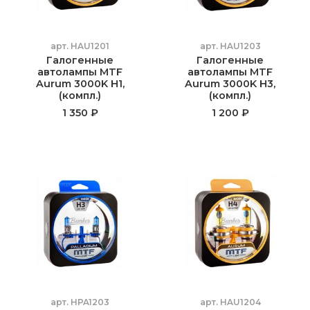
арт.
HAU1201
арт.
HAU1203
Галогенные
Галогенные
автолампы MTF
автолампы MTF
Aurum 3000K H1,
Aurum 3000K H3,
(компл.)
(компл.)
1 350 ₽
1 200 ₽
арт.
HPA1203
арт.
HAU1204