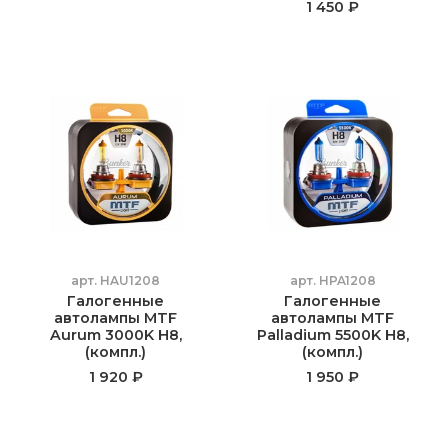
1 450 ₽
арт.
HAU1208
арт.
HPA1208
Галогенные
Галогенные
автолампы MTF
автолампы MTF
Aurum 3000K H8,
Palladium 5500K H8,
(компл.)
(компл.)
1 920 ₽
1 950 ₽