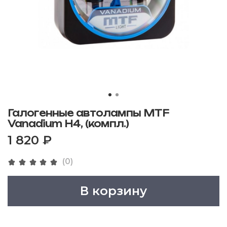
Галогенные автолампы MTF
Vanadium H4, (компл.)
1 820 ₽
(0)
В корзину