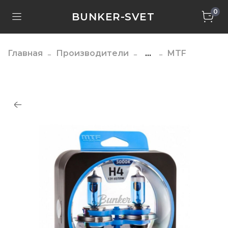
0
BUNKER-SVET
Главная
Производители
...
MTF