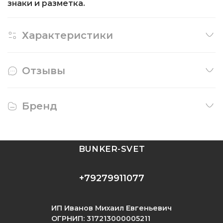
знаки и разметка.
Характеристики
Отзывы
Бренд
BUNKER-SVET
+79279911077
ИП Иванов Михаил Евгеньевич
ОГРНИП: 317213000005211